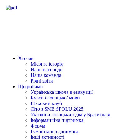
KATEGÓRIE
Хто ми
Місія та історія
Наші нагороди
Наша команда
Річні звіти
Що робимо
Українська школа в евакуації
Курси словацької мови
Шаховий клуб
Літо з SME SPOLU 2025
Україно-словацький дім у Братиславі
Інформаційна підтримка
Форум
Гуманітарна допомога
Інші активності