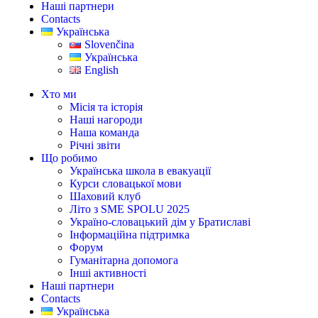
Наші партнери
Contacts
Українська
Slovenčina
Українська
English
Хто ми
Місія та історія
Наші нагороди
Наша команда
Річні звіти
Що робимо
Українська школа в евакуації
Курси словацької мови
Шаховий клуб
Літо з SME SPOLU 2025
Україно-словацький дім у Братиславі
Інформаційна підтримка
Форум
Гуманітарна допомога
Інші активності
Наші партнери
Contacts
Українська