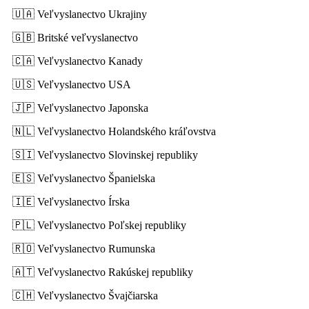
🇺🇦 Veľvyslanectvo Ukrajiny
🇬🇧 Britské veľvyslanectvo
🇨🇦 Veľvyslanectvo Kanady
🇺🇸 Veľvyslanectvo USA
🇯🇵 Veľvyslanectvo Japonska
🇳🇱 Veľvyslanectvo Holandského kráľovstva
🇸🇮 Veľvyslanectvo Slovinskej republiky
🇪🇸 Veľvyslanectvo Španielska
🇮🇪 Veľvyslanectvo Írska
🇵🇱 Veľvyslanectvo Poľskej republiky
🇷🇴 Veľvyslanectvo Rumunska
🇦🇹 Veľvyslanectvo Rakúskej republiky
🇨🇭 Veľvyslanectvo Švajčiarska