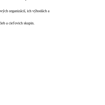
vých organizácií, ich výhodách a
ieb a cieľovich skupin.