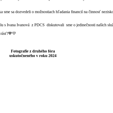
 sme sa dozvedeli o možnostiach hľadania financií na činnosť nezisko
u s Ivana Ivanová z PDCS diskutovali sme o jedinečnosti našich služ
 rásť!💙💛
Fotografie z druhého fóra
uskutočneného v roku 2024