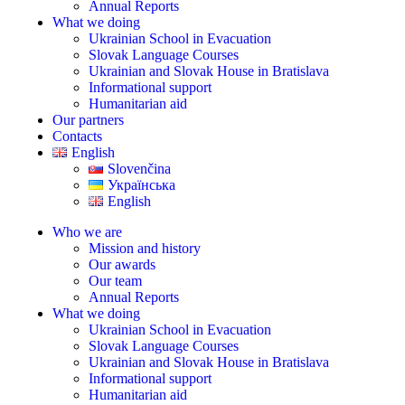
Annual Reports
What we doing
Ukrainian School in Evacuation
Slovak Language Courses
Ukrainian and Slovak House in Bratislava
Informational support
Humanitarian aid
Our partners
Contacts
English
Slovenčina
Українська
English
Who we are
Mission and history
Our awards
Our team
Annual Reports
What we doing
Ukrainian School in Evacuation
Slovak Language Courses
Ukrainian and Slovak House in Bratislava
Informational support
Humanitarian aid