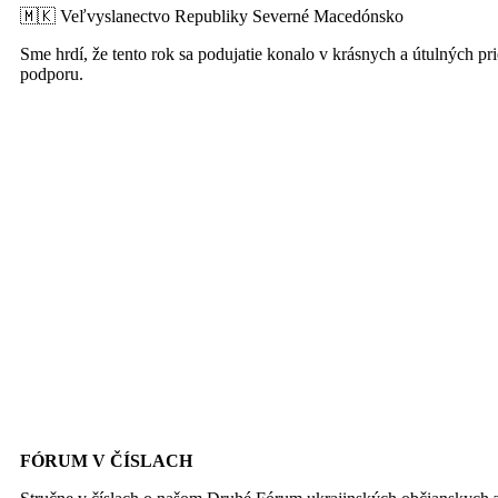
🇲🇰 Veľvyslanectvo Republiky Severné Macedónsko
Sme hrdí, že tento rok sa podujatie konalo v krásnych a útulných 
podporu.
FÓRUM V ČÍSLACH