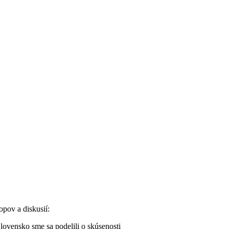
pov a diskusií:
vensko sme sa podelili o skúsenosti